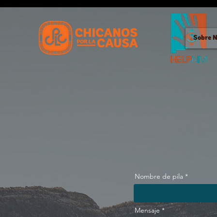
Sobre N
Nombre de pila
Mensaje